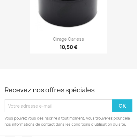
Cirage Carless
10,50 €
Recevez nos offres spéciales
Vous pouvez vous désinscrire à tout moment. Vous trouverez pour cela
nos informations de contact dans les conditions d'utilisation du site.