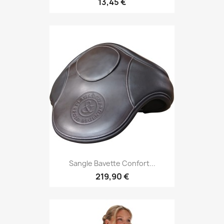
13,45 €
Sangle Bavette Confort...
219,90 €