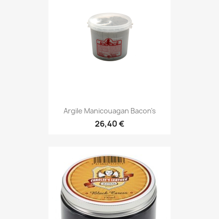
Argile Manicouagan Bacon's
26,40 €