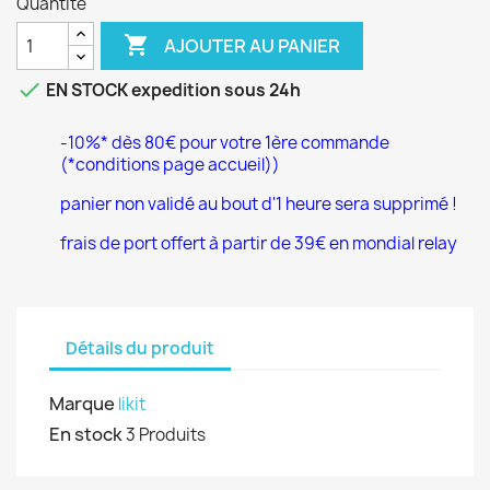
Quantité

AJOUTER AU PANIER

EN STOCK expedition sous 24h
-10%* dès 80€ pour votre 1ère commande
(*conditions page accueil))
panier non validé au bout d'1 heure sera supprimé !
frais de port offert à partir de 39€ en mondial relay
Détails du produit
Marque
likit
En stock
3 Produits