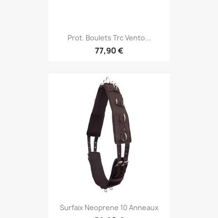
Prot. Boulets Trc Vento...
77,90 €
Surfaix Neoprene 10 Anneaux