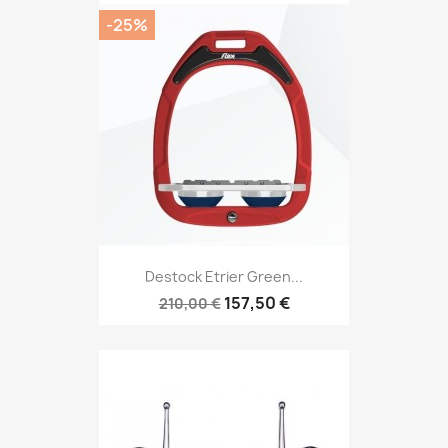
-25%
Destock Etrier Green...
157,50 €
210,00 €