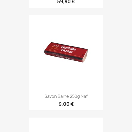
59,90 €
Savon Barre 250g Naf
9,00 €